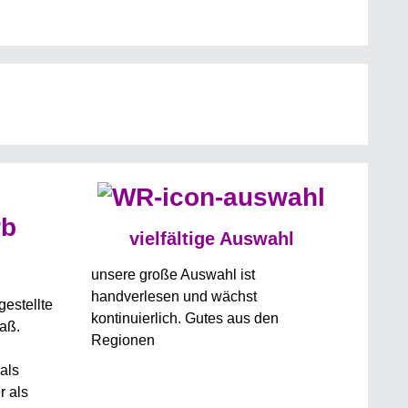
vielfältige Auswahl
unsere große Auswahl ist
handverlesen und wächst
estellte
kontinuierlich. Gutes aus den
laß.
Regionen
als
r als