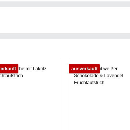
erkauft
ausverkauft