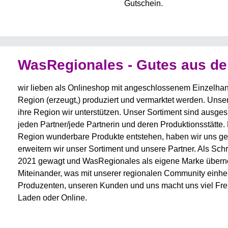
Gutschein.
WasRegionales - Gutes aus d
wir lieben als Onlineshop mit angeschlossenem Einzelhande
Region (erzeugt,) produziert und vermarktet werden. Unser
ihre Region wir unterstützen. Unser Sortiment sind ausge
jeden Partner/jede Partnerin und deren Produktionsstätte. 
Region wunderbare Produkte entstehen, haben wir uns geö
erweitern wir unser Sortiment und unsere Partner. Als Sch
2021 gewagt und WasRegionales als eigene Marke übernom
Miteinander, was mit unserer regionalen Community einhe
Produzenten, unseren Kunden und uns macht uns viel Freud
Laden oder Online.