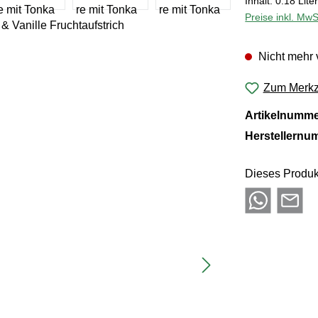
Inhalt:
0.18 Lite
Preise inkl. MwS
Nicht mehr 
Zum Merkze
Artikelnumm
Herstellernu
Dieses Produk