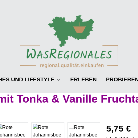
HES UND LIFESTYLE
ERLEBEN
PROBIERE
it Tonka & Vanille Frucht
Regulärer Prei
5,75 €