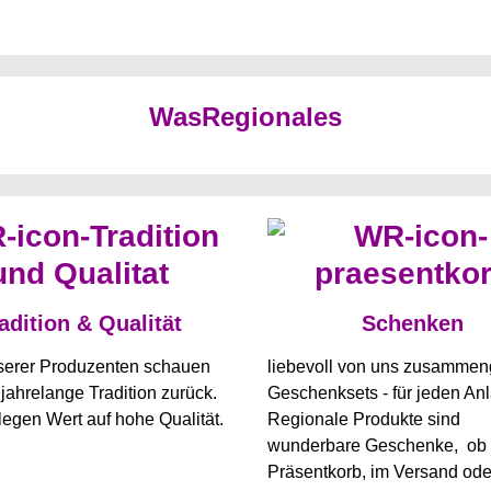
WasRegionales
adition & Qualität
Schenken
nserer Produzenten schauen
liebevoll von uns zusammeng
 jahrelange Tradition zurück.
Geschenksets - für jeden An
 legen Wert auf hohe Qualität.
Regionale Produkte sind
wunderbare Geschenke, ob 
Präsentkorb, im Versand ode