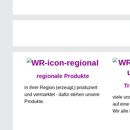
regionale Produkte
Tr
in ihrer Region (erzeugt,) produziert
und vermarktet - dafür stehen unsere
viele u
Produkte.
auf eine
Wir alle