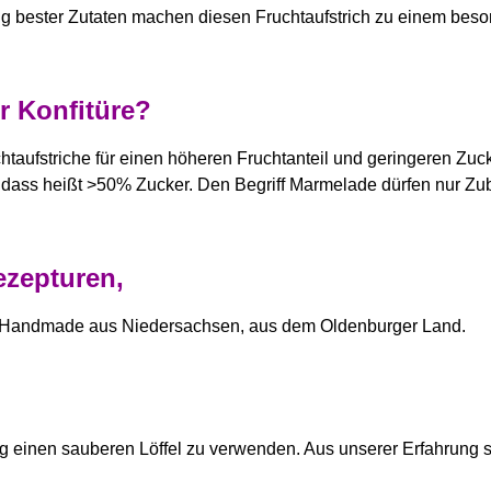
 bester Zutaten machen diesen Fruchtaufstrich zu einem beso
r Konfitüre?
taufstriche für einen höheren Fruchtanteil und geringeren Zu
 dass heißt >50% Zucker. Den Begriff Marmelade dürfen nur Zub
ezepturen,
 ab. Handmade aus Niedersachsen, aus dem Oldenburger Land.
 einen sauberen Löffel zu verwenden. Aus unserer Erfahrung sind