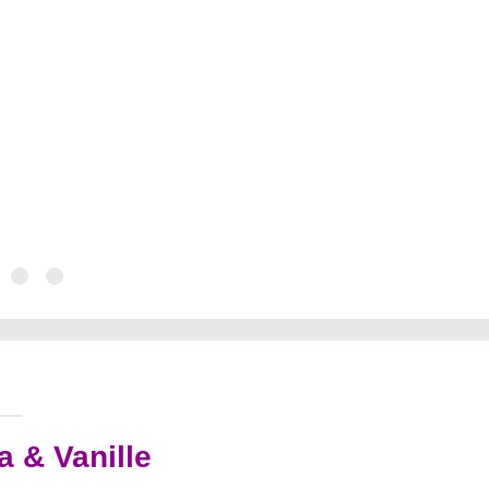
n
a & Vanille