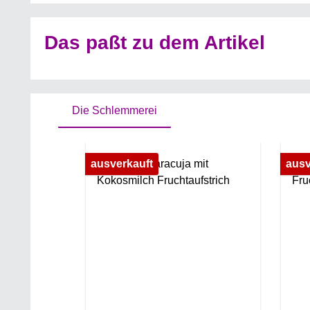
Das paßt zu dem Artikel
Die Schlemmerei
Produktgalerie überspringen
ausverkauft
ausv