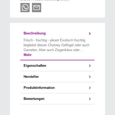
Beschreibung
Frisch - fruchtig - pikant Exotisch fruchtig
begleitet dieses Chutney Geflügel oder auch
Garnelen. Aber auch Ziegenkäse oder…
Mehr
Eigenschaften
Hersteller
Produktinformation
Bewertungen