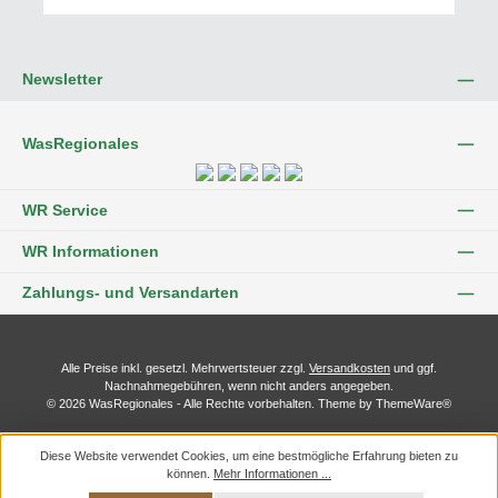
Newsletter
WasRegionales
WR Service
WR Informationen
Zahlungs- und Versandarten
Alle Preise inkl. gesetzl. Mehrwertsteuer zzgl.
Versandkosten
und ggf.
Nachnahmegebühren, wenn nicht anders angegeben.
© 2026 WasRegionales - Alle Rechte vorbehalten. Theme by
ThemeWare®
Diese Website verwendet Cookies, um eine bestmögliche Erfahrung bieten zu
können.
Mehr Informationen ...