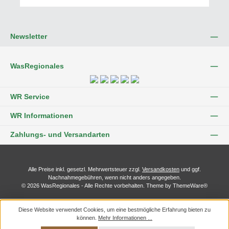
Newsletter
WasRegionales
WR Service
WR Informationen
Zahlungs- und Versandarten
Alle Preise inkl. gesetzl. Mehrwertsteuer zzgl.
Versandkosten
und ggf.
Nachnahmegebühren, wenn nicht anders angegeben.
© 2026 WasRegionales - Alle Rechte vorbehalten. Theme by
ThemeWare®
Diese Website verwendet Cookies, um eine bestmögliche Erfahrung bieten zu
können.
Mehr Informationen ...