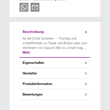
Beschreibung
für die Extra Scharfen - Fruchtig und
scharf!Perfekt zu Steak und Braten oder zum
Verfeinern von Saucen.Wer es scharf mag,…
Mehr
Eigenschaften
Hersteller
Produktinformation
Bewertungen