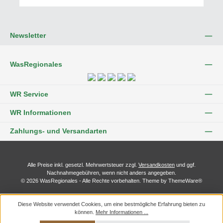
Newsletter
WasRegionales
WR Service
WR Informationen
Zahlungs- und Versandarten
Alle Preise inkl. gesetzl. Mehrwertsteuer zzgl.
Versandkosten
und ggf.
Nachnahmegebühren, wenn nicht anders angegeben.
© 2026 WasRegionales - Alle Rechte vorbehalten. Theme by
ThemeWare®
Diese Website verwendet Cookies, um eine bestmögliche Erfahrung bieten zu
können.
Mehr Informationen ...