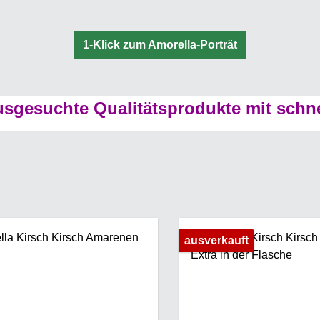
1-Klick zum Amorella-Porträt
sgesuchte Qualitätsprodukte mit schn
ausverkauft