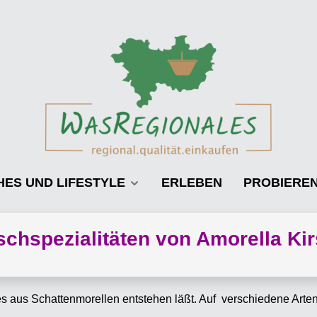
HES UND LIFESTYLE
ERLEBEN
PROBIERE
schspezialitäten von Amorella Ki
 aus Schattenmorellen entstehen läßt. Auf verschiedene Arten 