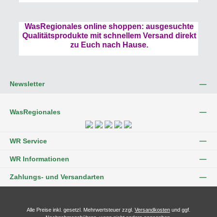
WasRegionales online shoppen: ausgesuchte
Qualitätsprodukte mit schnellem Versand direkt
zu Euch nach Hause.
Newsletter
WasRegionales
WR Service
WR Informationen
Zahlungs- und Versandarten
Alle Preise inkl. gesetzl. Mehrwertsteuer zzgl.
Versandkosten
und ggf.