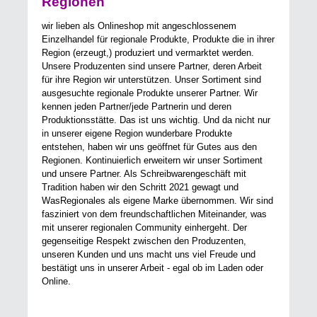
Regionen
wir lieben als Onlineshop mit angeschlossenem
Einzelhandel für regionale Produkte, Produkte die in ihrer
Region (erzeugt,) produziert und vermarktet werden.
Unsere Produzenten sind unsere Partner, deren Arbeit
für ihre Region wir unterstützen. Unser Sortiment sind
ausgesuchte regionale Produkte unserer Partner. Wir
kennen jeden Partner/jede Partnerin und deren
Produktionsstätte. Das ist uns wichtig. Und da nicht nur
in unserer eigene Region wunderbare Produkte
entstehen, haben wir uns geöffnet für Gutes aus den
Regionen. Kontinuierlich erweitern wir unser Sortiment
und unsere Partner. Als Schreibwarengeschäft mit
Tradition haben wir den Schritt 2021 gewagt und
WasRegionales als eigene Marke übernommen. Wir sind
fasziniert von dem freundschaftlichen Miteinander, was
mit unserer regionalen Community einhergeht. Der
gegenseitige Respekt zwischen den Produzenten,
unseren Kunden und uns macht uns viel Freude und
bestätigt uns in unserer Arbeit - egal ob im Laden oder
Online.