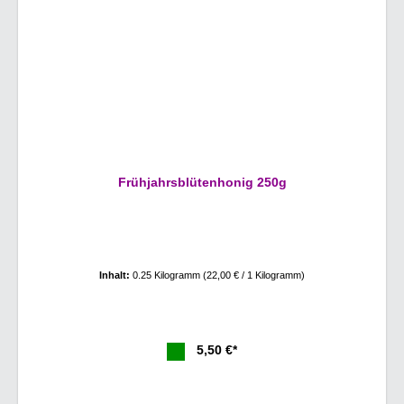
Frühjahrsblütenhonig 250g
Inhalt:
0.25 Kilogramm
(22,00 € / 1 Kilogramm)
5,50 €*