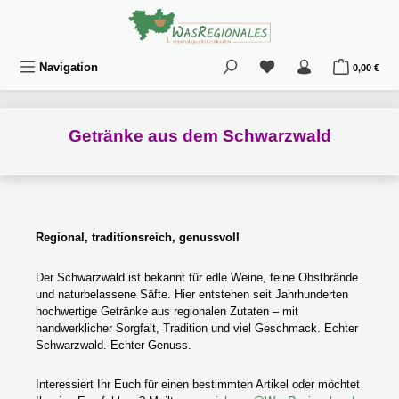
Zum Hauptinhalt springen
Du hast 0 Produkte au
War
Navigation
0,00 €
Getränke aus dem Schwarzwald
Regional, traditionsreich, genussvoll
Der Schwarzwald ist bekannt für edle Weine, feine Obstbrände
und naturbelassene Säfte. Hier entstehen seit Jahrhunderten
hochwertige Getränke aus regionalen Zutaten – mit
handwerklicher Sorgfalt, Tradition und viel Geschmack. Echter
Schwarzwald. Echter Genuss.
Interessiert Ihr Euch für einen bestimmten Artikel oder möchtet