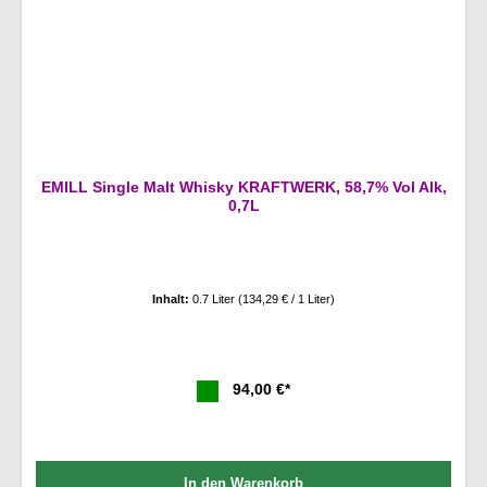
EMILL Single Malt Whisky KRAFTWERK, 58,7% Vol Alk,
0,7L
Inhalt:
0.7 Liter
(134,29 € / 1 Liter)
94,00 €*
In den Warenkorb