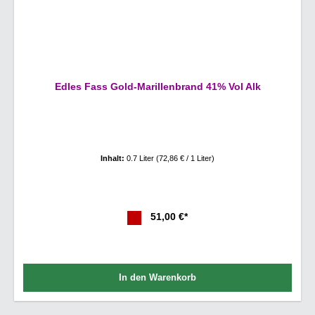
Edles Fass Gold-Marillenbrand 41% Vol Alk
Inhalt:
0.7 Liter
(72,86 € / 1 Liter)
51,00 €*
In den Warenkorb