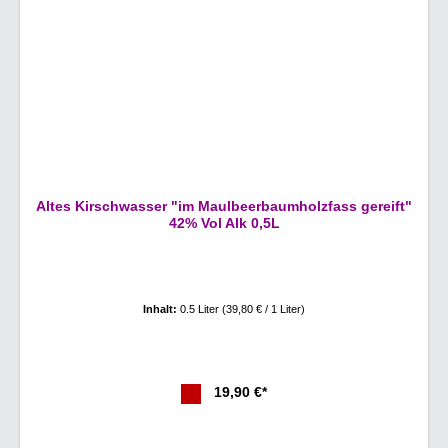
Altes Kirschwasser "im Maulbeerbaumholzfass gereift"
42% Vol Alk 0,5L
Inhalt:
0.5 Liter
(39,80 € / 1 Liter)
19,90 €*