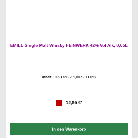
EMILL Single Malt Whisky FEINWERK 42% Vol Alk, 0,05L
Inhalt:
0.05 Liter
(259,00 € / 1 Liter)
12,95 €*
In den Warenkorb