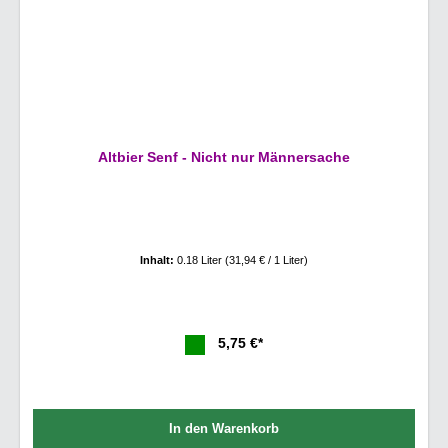
Altbier Senf - Nicht nur Männersache
Inhalt:
0.18 Liter
(31,94 € / 1 Liter)
5,75 €*
In den Warenkorb