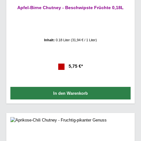
Apfel-Birne Chutney - Beschwipste Früchte 0,18L
Inhalt:
0.18 Liter
(31,94 € / 1 Liter)
5,75 €*
In den Warenkorb