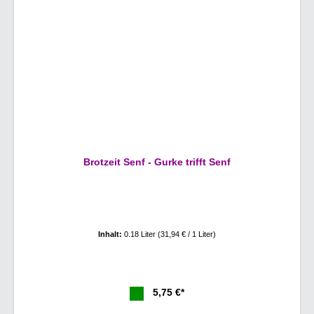
Brotzeit Senf - Gurke trifft Senf
Inhalt:
0.18 Liter
(31,94 € / 1 Liter)
5,75 €*