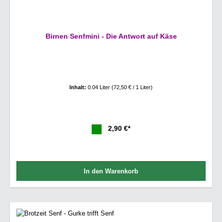
Birnen Senfmini - Die Antwort auf Käse
Inhalt:
0.04 Liter
(72,50 € / 1 Liter)
2,90 €*
In den Warenkorb