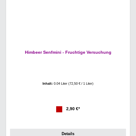
Himbeer Senfmini - Fruchtige Versuchung
Inhalt:
0.04 Liter
(72,50 € / 1 Liter)
2,90 €*
Details