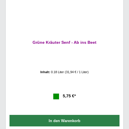
Grüne Kräuter Senf - Ab ins Beet
Inhalt:
0.18 Liter
(31,94 € / 1 Liter)
5,75 €*
In den Warenkorb