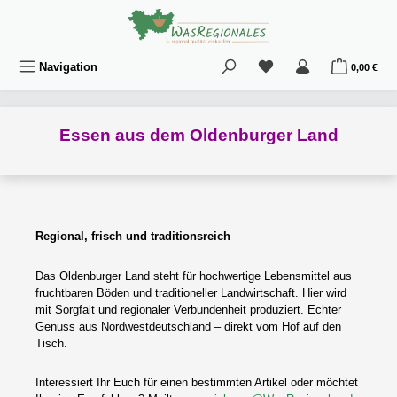
Zum Hauptinhalt springen
Du hast 0 Produkte au
War
Navigation
0,00 €
Essen aus dem Oldenburger Land
Regional, frisch und traditionsreich
Das Oldenburger Land steht für hochwertige Lebensmittel aus
fruchtbaren Böden und traditioneller Landwirtschaft. Hier wird
mit Sorgfalt und regionaler Verbundenheit produziert. Echter
Genuss aus Nordwestdeutschland – direkt vom Hof auf den
Tisch.
Interessiert Ihr Euch für einen bestimmten Artikel oder möchtet