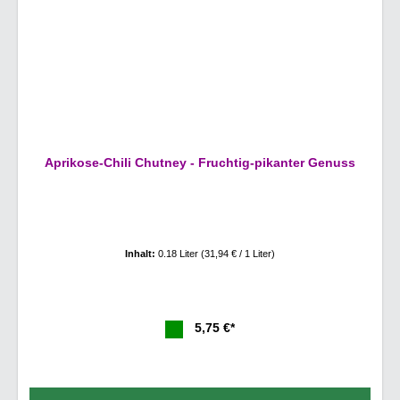
Aprikose-Chili Chutney - Fruchtig-pikanter Genuss
Inhalt:
0.18 Liter
(31,94 € / 1 Liter)
5,75 €*