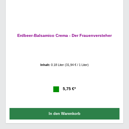
Erdbeer-Balsamico Crema - Der Frauenversteher
Inhalt:
0.18 Liter
(31,94 € / 1 Liter)
5,75 €*
In den Warenkorb