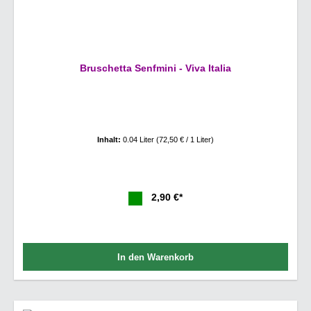
Bruschetta Senfmini - Viva Italia
Inhalt:
0.04 Liter
(72,50 € / 1 Liter)
2,90 €*
In den Warenkorb