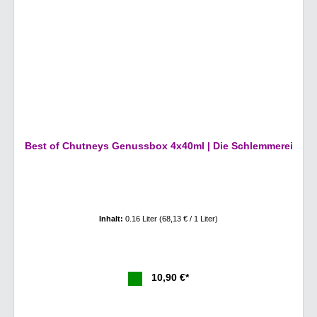
Best of Chutneys Genussbox 4x40ml | Die Schlemmerei
Inhalt:
0.16 Liter
(68,13 € / 1 Liter)
10,90 €*