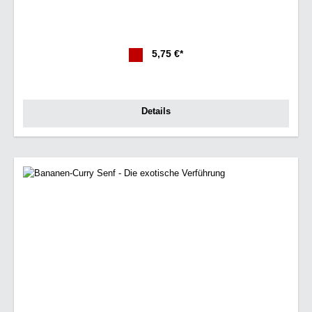
5,75 €*
Details